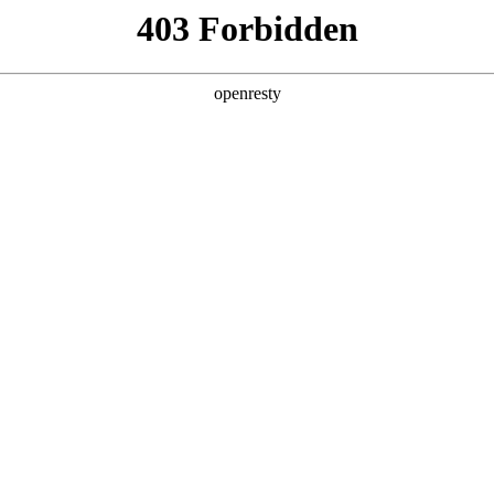
产品及服务
行业解决方案
合作伙伴
投资者关系